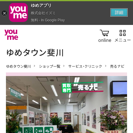
ゆめアプ‪リ‬
詳細
株式会社イズミ
無料 - In Google Play
online
ゆめタウン斐川
ショップ一覧
サービス・クリニック
売るナビ