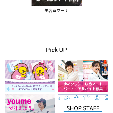
美容室マーナ
Pick UP