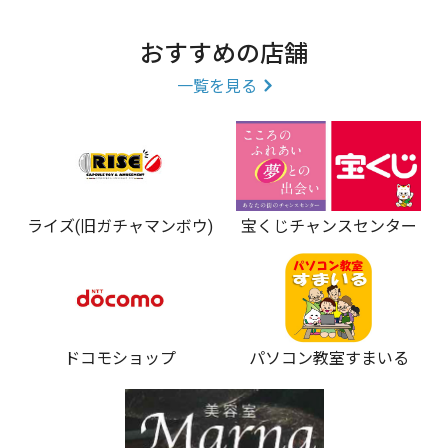
具/フィギュア/小型家電/ゲーム機/ソフト/携帯/スマホ
等
おすすめの店舗
一覧を見る
様々なお品物が買取対象に!!
ライズ(旧ガチャマンボウ)
宝くじチャンスセンター
ドコモショップ
パソコン教室すまいる