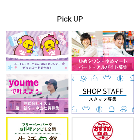
Pick UP