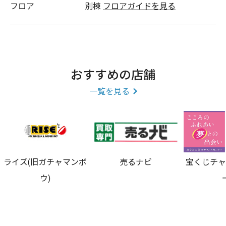
フロア
別棟
フロアガイドを見る
おすすめの店舗
一覧を見る
ライズ(旧ガチャマンボ
売るナビ
宝くじチ
ウ)