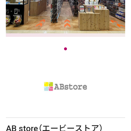
AB store（エービーストア）