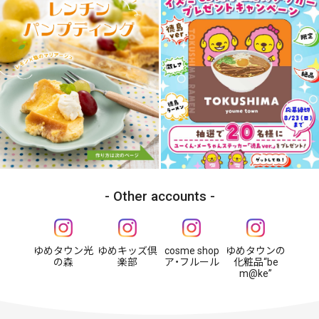
Other accounts
ゆめタウン光
ゆめキッズ倶
cosme shop
ゆめタウンの
の森
楽部
ア・フルール
化粧品“be
m@ke”