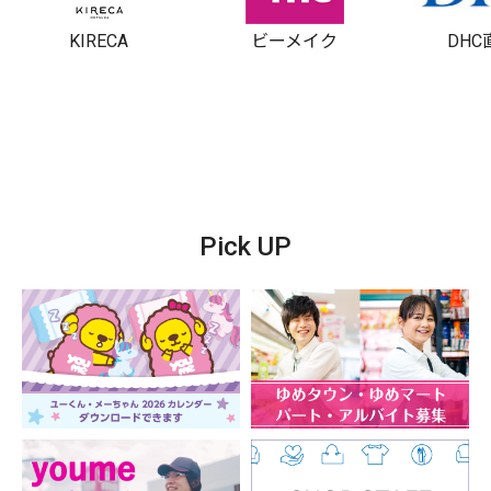
KIRECA
ビーメイク
DH
Pick UP