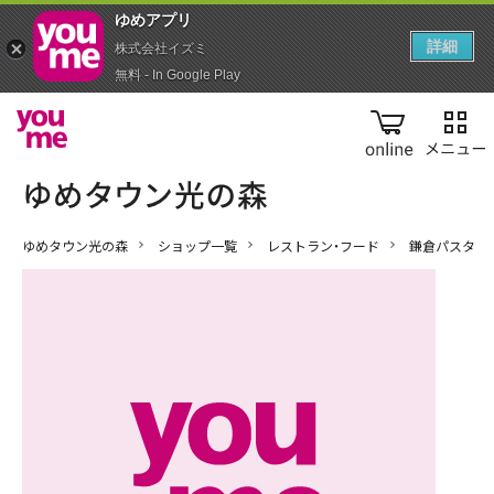
ゆめアプ‪リ‬
詳細
株式会社イズミ
無料 - In Google Play
online
ゆめタウン光の森
ショップ一覧
レストラン・フード
鎌倉パスタ