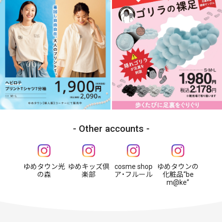
Other accounts
ゆめタウン光
ゆめキッズ倶
cosme shop
ゆめタウンの
の森
楽部
ア・フルール
化粧品“be
m@ke”