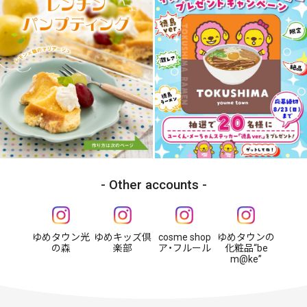
Other accounts
ゆめタウン光
ゆめキッズ倶
cosme shop
ゆめタウンの
の森
楽部
ア・フルール
化粧品“be
m@ke”