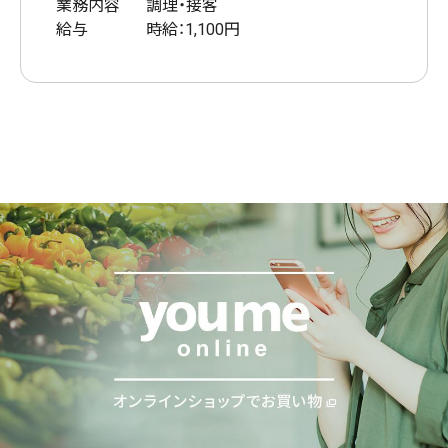
業務内容
調理・接客
給与
時給：1,100円