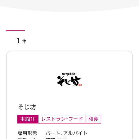
1
件
そじ坊
本館1F
レストラン・フード
和食
雇用形態
パート、アルバイト