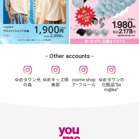
Other accounts
ゆめタウン光
ゆめキッズ倶
cosme shop
ゆめタウンの
の森
楽部
ア・フルール
化粧品“be
m@ke”