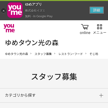
ゆめアプ‪リ‬
詳細
株式会社イズミ
無料 - In Google Play
online
ゆめタウン光の森
スタッフ募集
レストラン・フード
そじ坊
スタッフ募集
カテゴリから探す