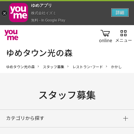
ゆめアプ‪リ‬
詳細
株式会社イズミ
無料 - In Google Play
online
ゆめタウン光の森
スタッフ募集
レストラン・フード
かかし
スタッフ募集
カテゴリから探す