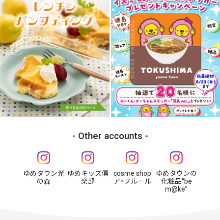
Other accounts
ゆめタウン光
ゆめキッズ倶
cosme shop
ゆめタウンの
の森
楽部
ア・フルール
化粧品“be
m@ke”