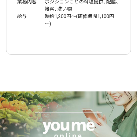
業務内容
ポジションごとの料理提供、配膳、
接客、洗い物
給与
時給1,200円～(研修期間1,100円
～)