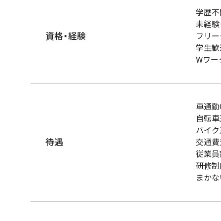
学歴不
未経験
資格・経験
フリー
学生歓
Wワー
車通勤
自転車
バイク
待遇
交通費
従業員
研修制
まかな