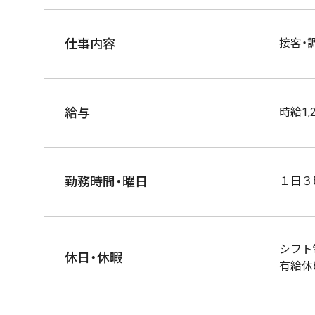
仕事内容
接客・
給与
時給1,
勤務時間・曜日
１日３
シフト
休日・休暇
有給休