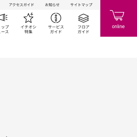
アクセスガイド
お知らせ
サイトマップ
ペーン
ップ一覧
ショップニュース
イチオシ特集
サービスガイド
フロアガイド