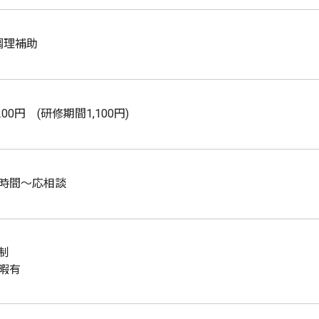
調理補助
200円 (研修期間1,100円)
時間～応相談
制
暇有