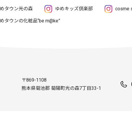
めタウン光の森
ゆめキッズ倶楽部
cosme
めタウンの化粧品“be m@ke”
〒869-1108
熊本県菊池郡 菊陽町光の森7丁目33-1