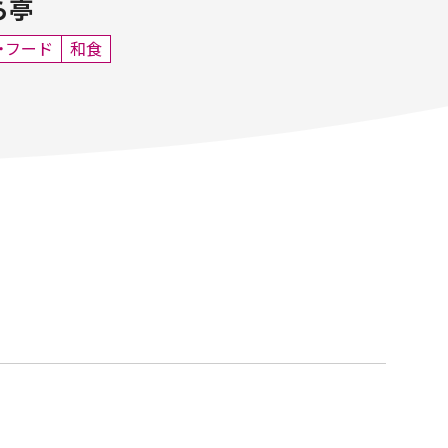
ら亭
・フード
和食