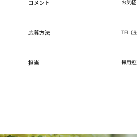
コメント
お気軽
応募方法
TEL
09
担当
採用担