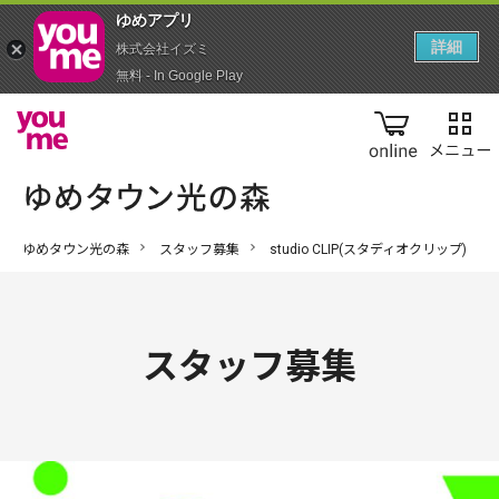
ゆめアプ‪リ‬
詳細
株式会社イズミ
無料 - In Google Play
online
ゆめタウン光の森
スタッフ募集
studio CLIP(スタディオクリップ)
スタッフ募集