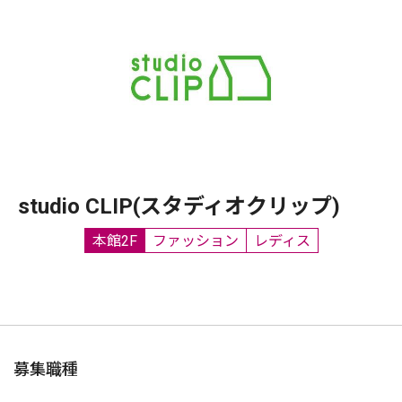
studio CLIP(スタディオクリップ)
本館2F
ファッション
レディス
募集職種