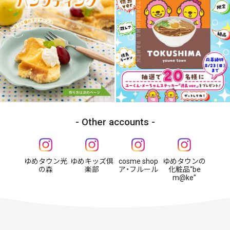
Other accounts
ゆめタウン光
ゆめキッズ倶
cosme shop
ゆめタウンの
の森
楽部
ア・フルール
化粧品“be
m@ke”