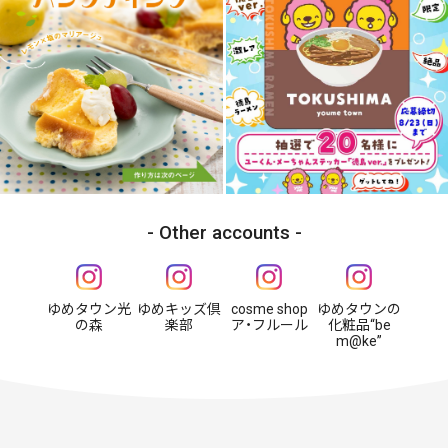
Other accounts
ゆめタウン光
ゆめキッズ倶
cosme shop
ゆめタウンの
の森
楽部
ア・フルール
化粧品“be
m@ke”