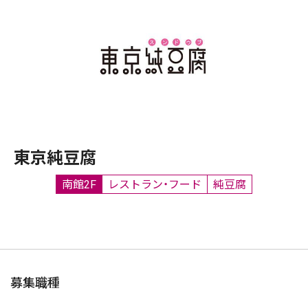
東京純豆腐
南館2F
レストラン・フード
純豆腐
募集職種