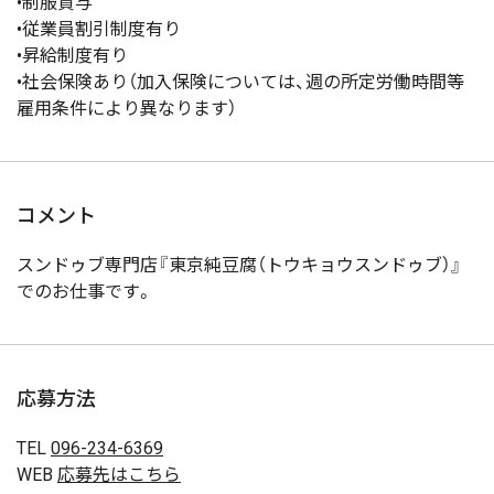
•制服貸与
•従業員割引制度有り
•昇給制度有り
•社会保険あり（加入保険については、週の所定労働時間等
雇用条件により異なります）
コメント
スンドゥブ専門店『東京純豆腐（トウキョウスンドゥブ）』
でのお仕事です。
応募方法
TEL
096-234-6369
WEB
応募先はこちら