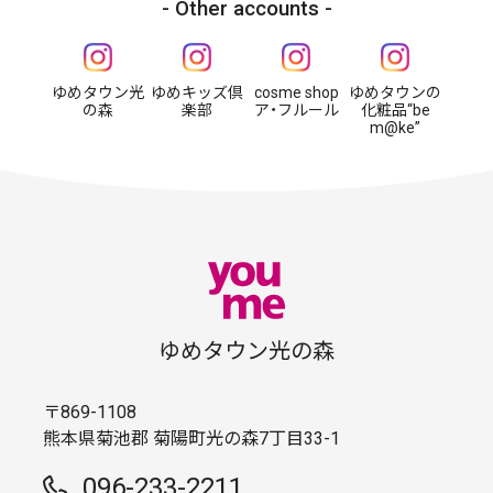
Other accounts
ゆめタウン光
ゆめキッズ倶
cosme shop
ゆめタウンの
の森
楽部
ア・フルール
化粧品“be
m@ke”
ゆめタウン光の森
〒869-1108
熊本県菊池郡 菊陽町光の森7丁目33-1
096-233-2211