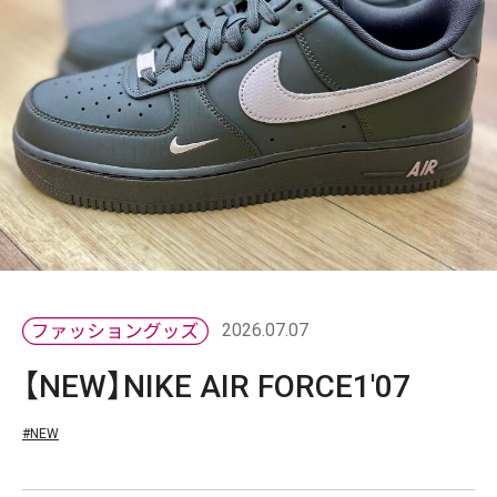
2026.07.07
【NEW】NIKE AIR FORCE1'07
#NEW