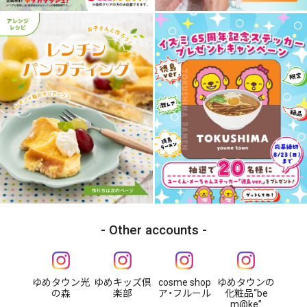
Other accounts
ゆめタウン光
ゆめキッズ倶
cosme shop
ゆめタウンの
の森
楽部
ア・フルール
化粧品“be
m@ke”