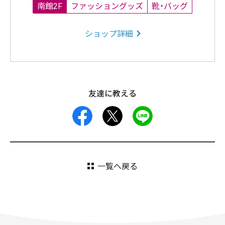
南館2F
ファッショングッズ
靴・バッグ
ショップ詳細
友達に教える
facebook
X
LINE
一覧へ戻る