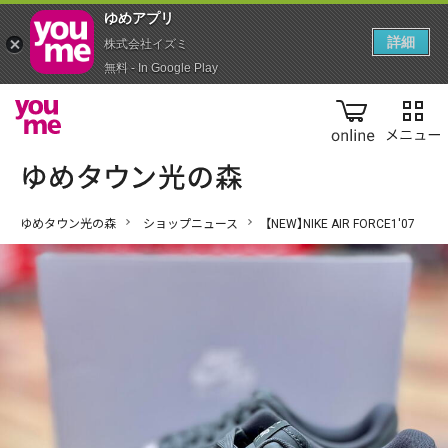
ゆめアプ‪リ‬
詳細
株式会社イズミ
無料 - In Google Play
online
ゆめタウン光の森
ショップニュース
【NEW】NIKE AIR FORCE1'07