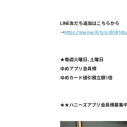
LINE友だち追加はこちらから
→
https://line.me/R/ti/p/@581jtn
★
毎週火曜日、土曜日
ゆめアプリ会員様
ゆめカード値引積立額
5
倍
★★
ハニーズアプリ会員様募集