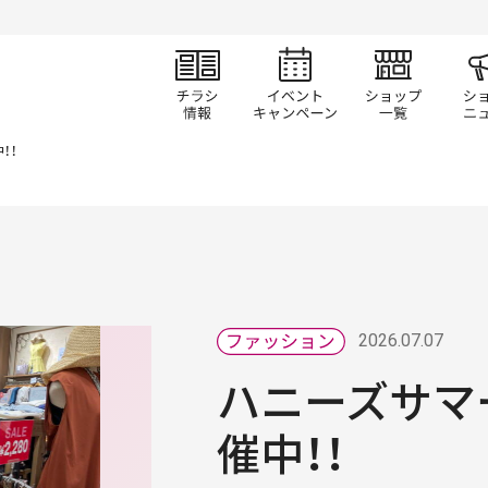
チラシ情報
イベント/キャン
ショ
！！
2026.07.07
ハニーズサマ
催中！！