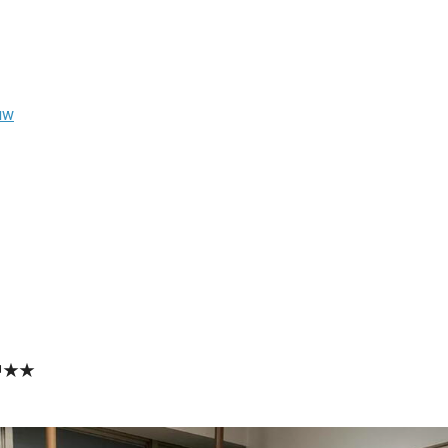
uw
中
★★