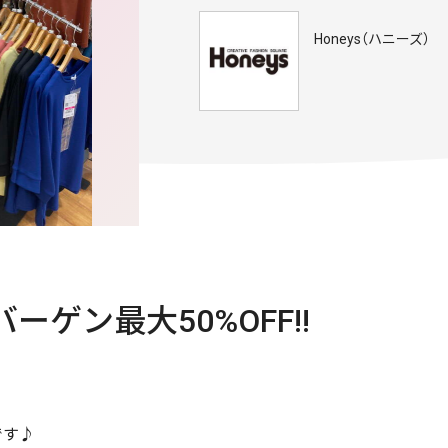
Honeys（ハニーズ）
ゲン最大50%OFF!!
です♪