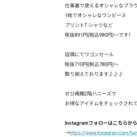
仕事着で使えるオシャレなブラ
1枚でオシャレなワンピース
プリントT シャツなど
税抜891円(税込980円)〜です！
店頭にてワゴンセール
税抜710円(税込780円)〜
取り揃えております♪♪♪
ぜひ南館2階ハニーズで
お得なアイテムをチェックされ
Instagramフォローはこちらか
→
https://www.instagram.com/ho