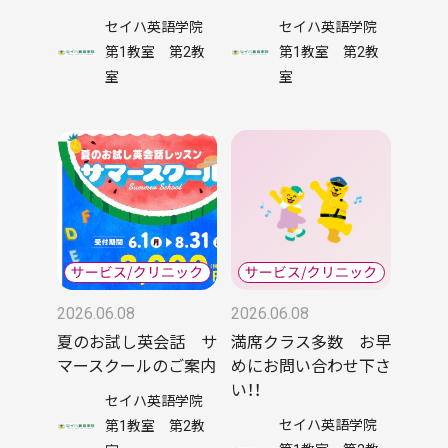
セイハ英語学院
セイハ英語学院
第1教室 第2教
第1教室 第2教
室
室
2026.06.08
2026.06.08
夏のお試し英会話 サ
満席クラス多数 お早
マースクールのご案内
めにお問い合わせ下さ
い！！
セイハ英語学院
セイハ英語学院
第1教室 第2教