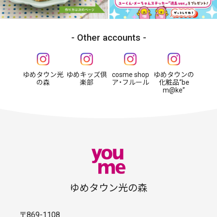
Other accounts
ゆめタウン光
ゆめキッズ倶
cosme shop
ゆめタウンの
の森
楽部
ア・フルール
化粧品“be
m@ke”
ゆめタウン光の森
〒869-1108