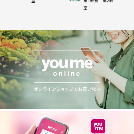
第1教室 第2教
室
室