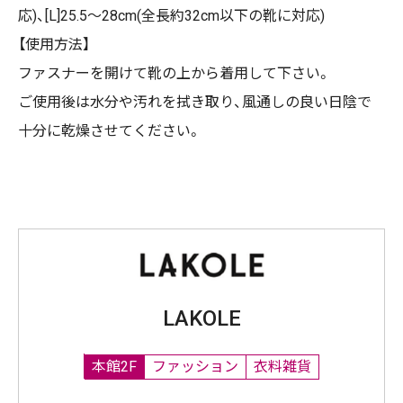
応)、[L]25.5～28cm(全長約32cm以下の靴に対応)
【使用方法】
ファスナーを開けて靴の上から着用して下さい。
ご使用後は水分や汚れを拭き取り、風通しの良い日陰で
十分に乾燥させてください。
LAKOLE
本館2F
ファッション
衣料雑貨