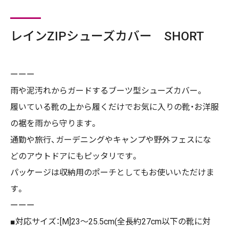
レインZIPシューズカバー SHORT
ーーー
雨や泥汚れからガードするブーツ型シューズカバー。
履いている靴の上から履くだけでお気に入りの靴・お洋服
の裾を雨から守ります。
通勤や旅行、ガーデニングやキャンプや野外フェスにな
どのアウトドアにもピッタリです。
パッケージは収納用のポーチとしてもお使いいただけま
す。
ーーー
■対応サイズ：[M]23～25.5cm(全長約27cm以下の靴に対