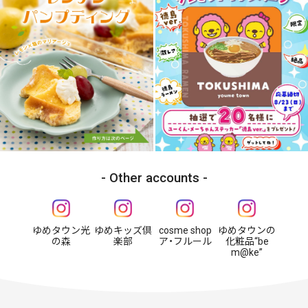
Other accounts
ゆめタウン光
ゆめキッズ倶
cosme shop
ゆめタウンの
の森
楽部
ア・フルール
化粧品“be
m@ke”