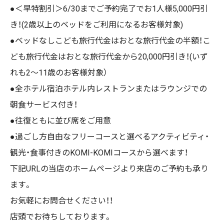
●＜早特割引＞6/30までご予約完了でお1人様5,000円引
き！(2歳以上のベッドをご利用になるお客様対象)
●
ベッドなしこども旅行代金はおとな旅行代金の半額！こ
ども旅行代金はおとな旅行代金から20,000円引き！(いず
れも2～11歳のお客様対象）
●
全ホテル宿泊ホテル内レストランまたはラウンジでの
朝食サービス付き！
●
往復ともに並び席をご用意
●
過ごし方自由なフリーコースと選べるアクティビティ・
観光・食事付きのKOMI-KOMIコースから選べます！
下記URLの当店のホームページより来店のご予約も承り
ます。
お気軽にお問合せください！！
店頭でお待ちしております。