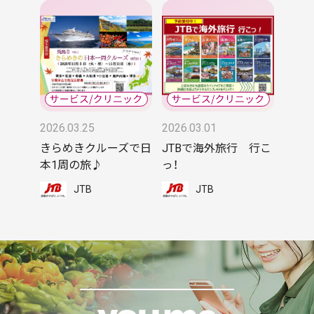
2026.03.25
2026.03.01
きらめきクルーズで日
JTBで海外旅行 行こ
本1周の旅♪
っ！
JTB
JTB