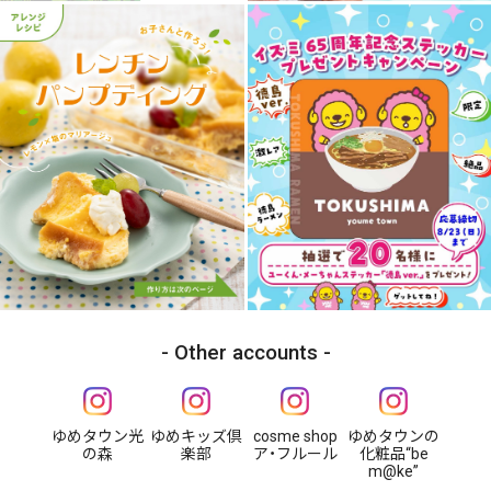
Other accounts
ゆめタウン光
ゆめキッズ倶
cosme shop
ゆめタウンの
の森
楽部
ア・フルール
化粧品“be
m@ke”