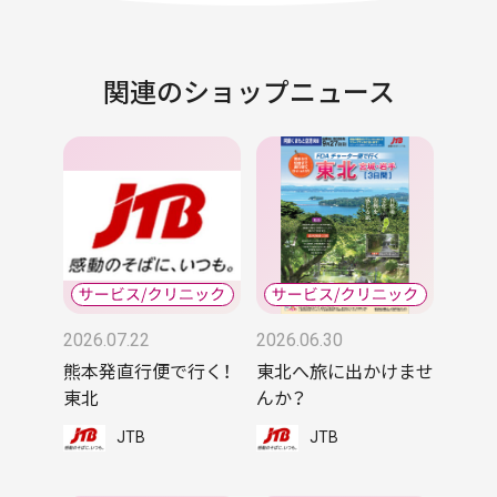
関連のショップニュース
2026.07.22
2026.06.30
熊本発直行便で行く！
東北へ旅に出かけませ
東北
んか？
JTB
JTB