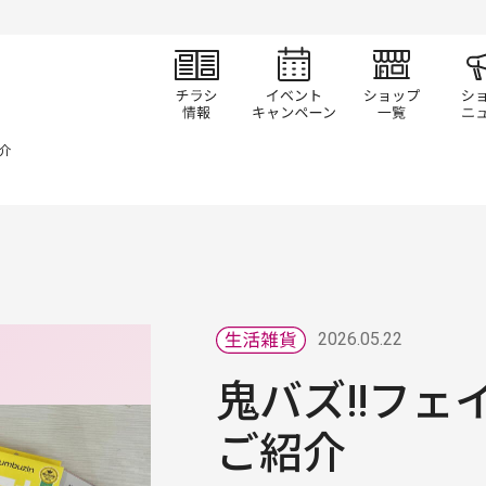
チラシ情報
イベント/キャン
ショ
介
2026.05.22
鬼バズ!!フェ
ご紹介