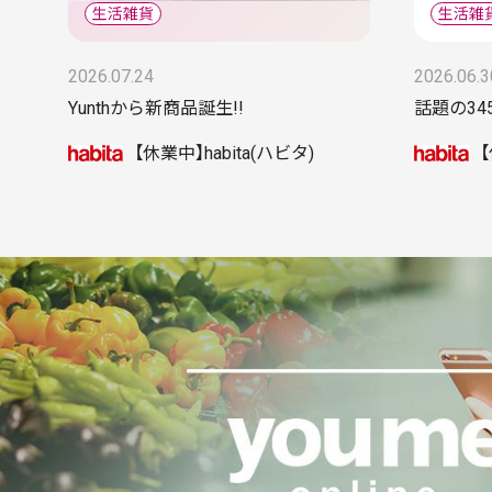
2026.07.24
2026.06.3
Yunthから新商品誕生!!
話題の3
【休業中】habita(ハビタ)
【