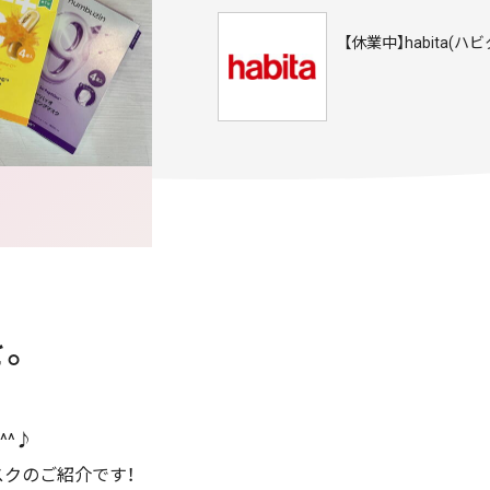
【休業中】habita(ハビ
を。
^^♪
クのご紹介です！