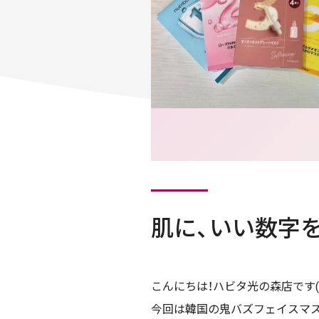
肌に、いい数字
こんにちは！ハビタ光の森店です(
今回は韓国の鬼バズフェイスマス