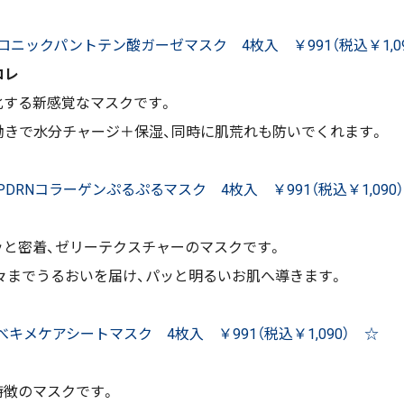
ロニックパントテン酸ガーゼマスク 4枚入 ￥991（税込￥1,09
コレ
化する新感覚なマスクです。
働きで水分チャージ＋保湿、同時に肌荒れも防いでくれます。
PDRNコラーゲンぷるぷるマスク 4枚入 ￥991（税込￥1,090
と密着、ゼリーテクスチャーのマスクです。
隅々までうるおいを届け、パッと明るいお肌へ導きます。
べキメケアシートマスク 4枚入 ￥991（税込￥1,090） ☆
特徴のマスクです。