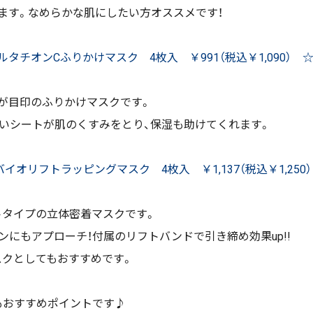
ます。なめらかな肌にしたい方オススメです！
ルタチオンCふりかけマスク 4枚入 ￥991（税込￥1,090） 
が目印のふりかけマスクです。
いシートが肌のくすみをとり、保湿も助けてくれます。
バイオリフトラッピングマスク 4枚入 ￥1,137（税込￥1,250
トタイプの立体密着マスクです。
ンにもアプローチ！付属のリフトバンドで引き締め効果up!!
スクとしてもおすすめです。
もおすすめポイントです♪