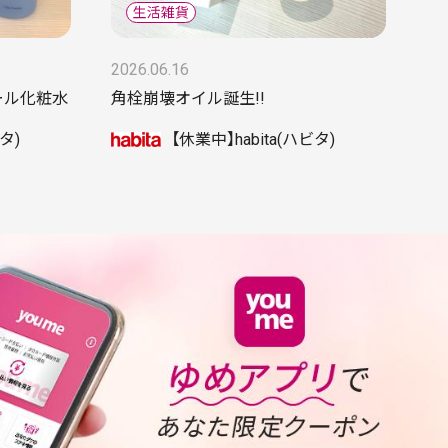
2026.06.16
ール化粧水
角栓崩壊オイル誕生!!
タ)
【休業中】habita(ハビタ)