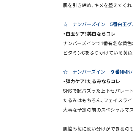
肌を引き締め、キメを整えてくれ
☆ ナンバーズイン
5番
白玉グ
・白玉ケア！美白ならコレ
ナンバーズインで1番有名な黄色
ビタミンCをふりかけている黄色
☆ ナンバーズイン
９番
NMN
・弾力ケア！たるみならコレ
SNSで超バズった上下セパレー
たるみはもちろん、フェイスライ
大事な予定の前のスペシャルマ
肌悩み毎に使い分けができるの