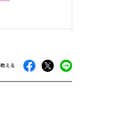
facebook
X
LINE
に教える