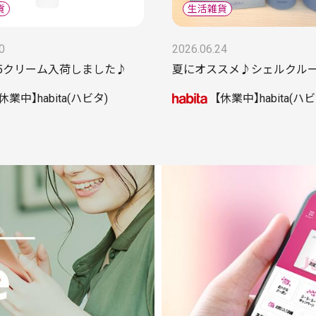
0
2026.06.24
45クリーム入荷しました♪
夏にオススメ♪シェルクル
休業中】habita(ハビタ)
【休業中】habita(ハビ