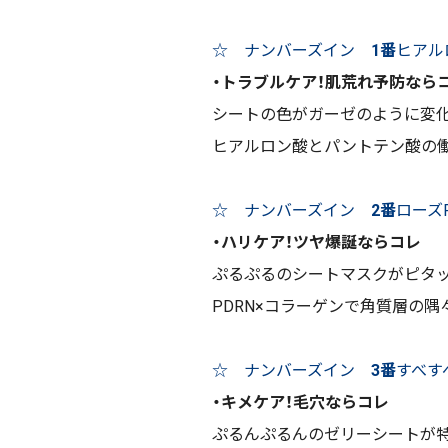
☆ ナンバーズイン
1番
ヒアル
・トラブルケア！肌荒れ予防なら
シートの色がガーゼのように変
ヒアルロン酸とパントテン酸の
☆ ナンバーズイン
2番
ローズ
・ハリケア！ツヤ爆誕ならコレ
ぷるぷるのシートマスクがピタッ
PDRN×コラーゲンで角質層の
☆ ナンバーズイン
3番
すべす
・キメケア！毛穴ならコレ
ぷるんぷるんのゼリーシートが