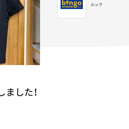
ルック
しました！