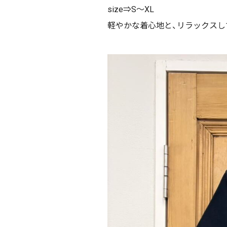
size⇒S〜XL
軽やかな着心地と、リラックスし