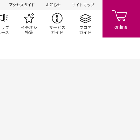
アクセスガイド
お知らせ
サイトマップ
ペーン
ップ一覧
ショップニュース
イチオシ特集
サービスガイド
フロアガイド