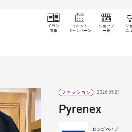
チラシ情報
イベント/キャン
ショ
2026.05.21
Pyrenex
ビンゴ ベイブ