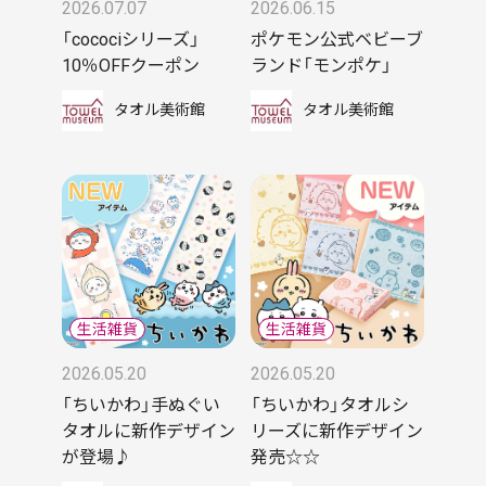
2026.07.07
2026.06.15
「cocociシリーズ」
ポケモン公式ベビーブ
10％OFFクーポン
ランド「モンポケ」
タオル美術館
タオル美術館
2026.05.20
2026.05.20
「ちいかわ」手ぬぐい
「ちいかわ」タオルシ
タオルに新作デザイン
リーズに新作デザイン
が登場♪
発売☆☆