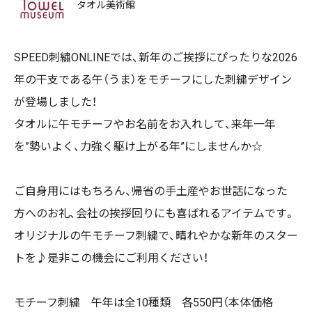
タオル美術館
SPEED刺繡ONLINEでは、新年のご挨拶にぴったりな2026
年の干支である午（うま）をモチーフにした刺繍デザイン
が登場しました！
タオルに午モチーフやお名前をお入れして、来年一年
を”勢いよく、力強く駆け上がる年”にしませんか☆
ご自身用にはもちろん、帰省の手土産やお世話になった
方へのお礼、会社の挨拶回りにも喜ばれるアイテムです。
オリジナルの午モチーフ刺繍で、晴れやかな新年のスター
トを♪是非この機会にご利用ください！
モチーフ刺繍 午年は全10種類 各550円（本体価格