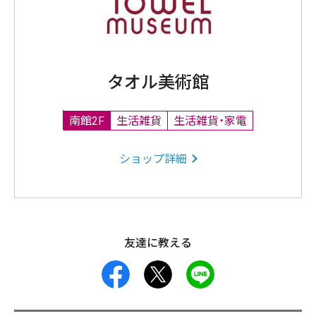
タオル美術館
南館2F
生活雑貨
生活雑貨・家電
ショップ詳細
友達に教える
facebook
X
LINE