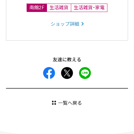
南館2F
生活雑貨
生活雑貨・家電
ショップ詳細
友達に教える
facebook
X
LINE
一覧へ戻る