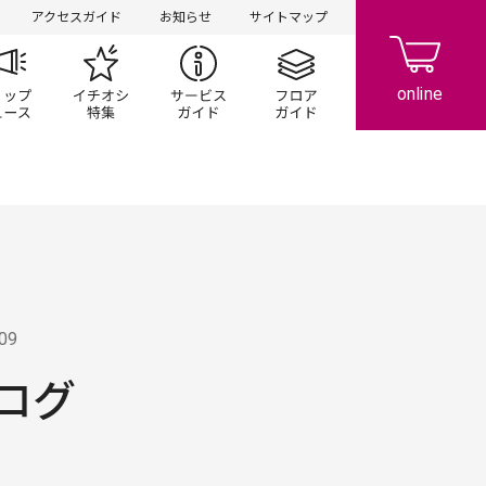
アクセスガイド
お知らせ
サイトマップ
ペーン
ップ一覧
ショップニュース
イチオシ特集
サービスガイド
フロアガイド
.09
ログ