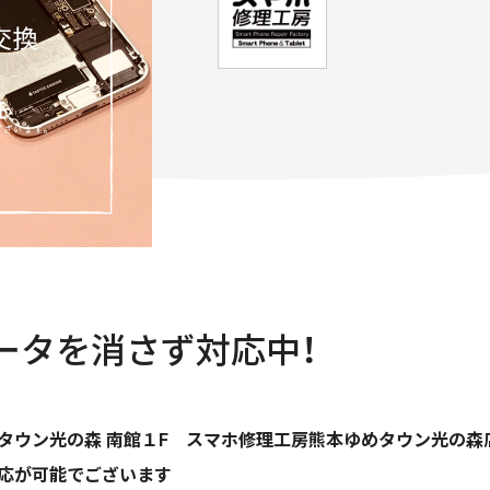
データを消さず対応中！
タウン光の森 南館１F スマホ修理工房熊本ゆめタウン光の森
応が可能でございます