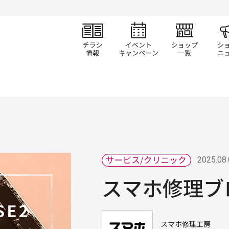
チラシ情報
イベント/キャン
ショ
2025.08
スマホ修理ブ
スマホ修理工房