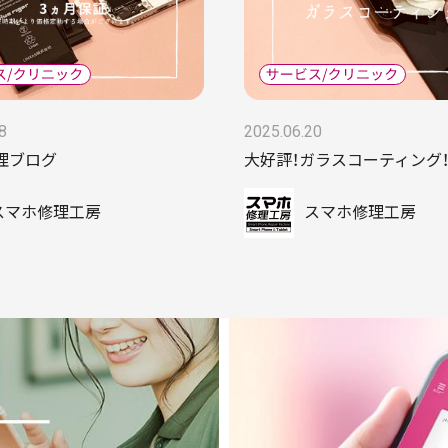
8
2025.06.20
理ブログ
大好評！ガラスコーティング！
スマホ修理工房
スマホ修理工房