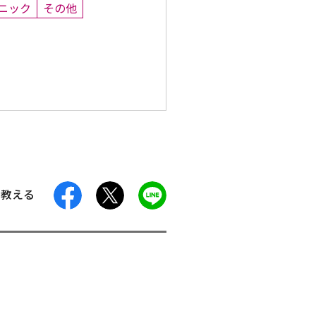
ニック
その他
facebook
X
LINE
に教える