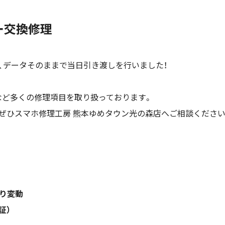
リー交換修理
、データそのままで当日引き渡しを行いました！
など多くの修理項目を取り扱っております。
ぜひスマホ修理工房 熊本ゆめタウン光の森店へご相談ください
より変動
証）