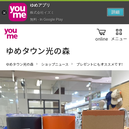
ゆめアプ‪リ‬
詳細
株式会社イズミ
無料 - In Google Play
online
ゆめタウン光の森
ショップニュース
プレゼントにもオススメです！