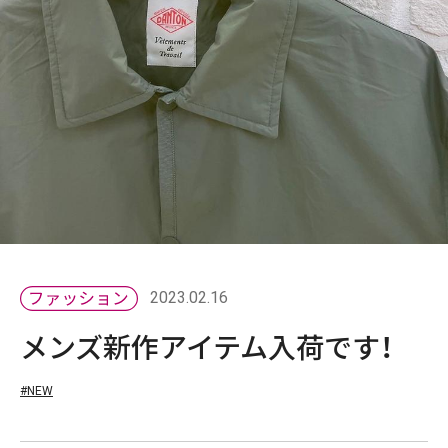
2023.02.16
メンズ新作アイテム入荷です！
#NEW