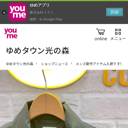
ゆめアプ‪リ‬
詳細
株式会社イズミ
無料 - In Google Play
online
ゆめタウン光の森
ショップニュース
メンズ新作アイテム入荷です！