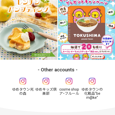
Other accounts
ゆめタウン光
ゆめキッズ倶
cosme shop
ゆめタウンの
の森
楽部
ア・フルール
化粧品“be
m@ke”