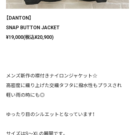
【DANTON】
SNAP BUTTON JACKET
¥19,000(税込¥20,900)
メンズ新作の襟付きナイロンジャケット☆
高密度に織り上げた交織タフタに撥水性もプラスされ
軽い雨の時にも◎
ゆったり目のシルエットとなっています！
サイズはS〜XLの展開です。