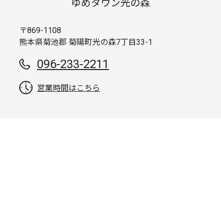
ゆめタウン光の森
〒869-1108
熊本県菊池郡 菊陽町光の森7丁目33-1
096-233-2211
営業時間はこちら