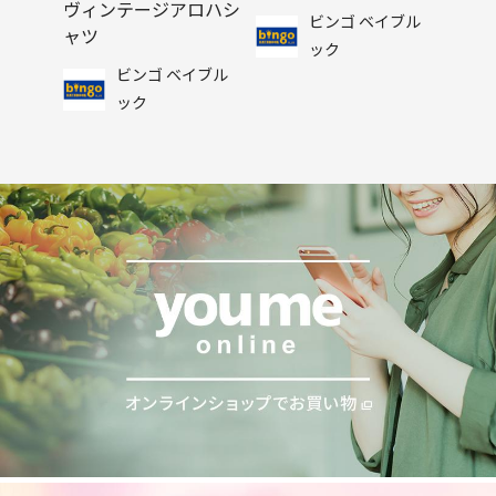
ヴィンテージアロハシ
ビンゴ ベイブル
ャツ
ック
ビンゴ ベイブル
ック