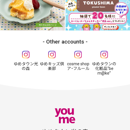
Other accounts
ゆめタウン光
ゆめキッズ倶
cosme shop
ゆめタウンの
の森
楽部
ア・フルール
化粧品“be
m@ke”