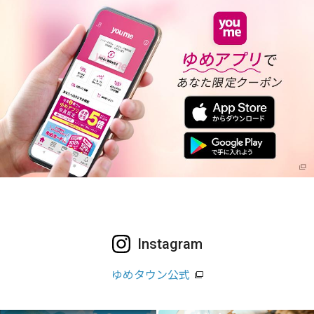
Instagram
ゆめタウン公式