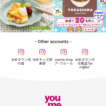
Other accounts
ゆめタウン光
ゆめキッズ倶
cosme shop
ゆめタウンの
の森
楽部
ア・フルール
化粧品“be
m@ke”