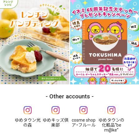
Other accounts
ゆめタウン光
ゆめキッズ倶
cosme shop
ゆめタウンの
の森
楽部
ア・フルール
化粧品“be
m@ke”