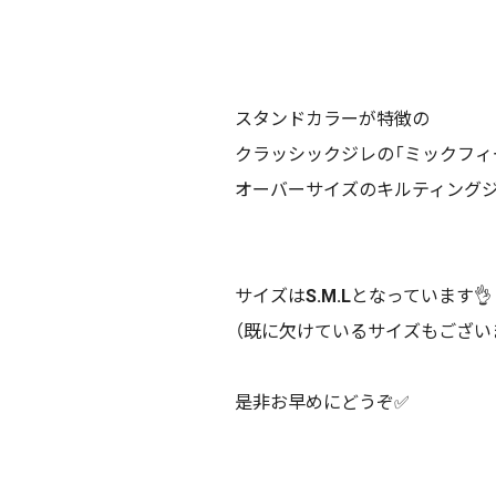
スタンドカラーが特徴の
クラッシックジレの「ミックフィ
オーバーサイズのキルティング
サイズは
S.M.L
となっています👌
（既に欠けているサイズもございま
是非お早めにどうぞ✅