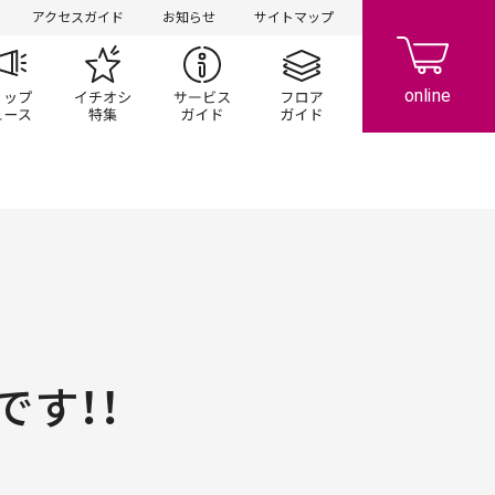
アクセスガイド
お知らせ
サイトマップ
ペーン
ップ一覧
ショップニュース
イチオシ特集
サービスガイド
フロアガイド
です！！