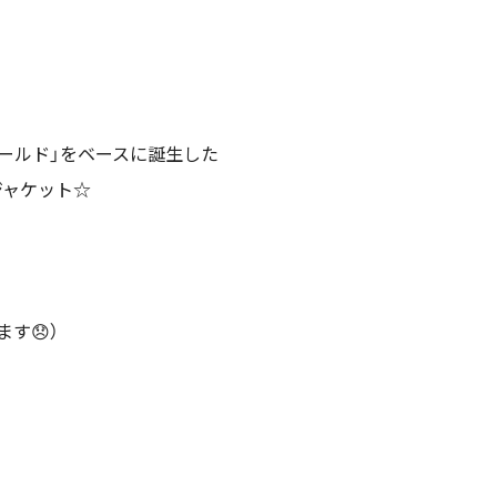
ールド」をベースに誕生した
ジャケット☆
す😞）