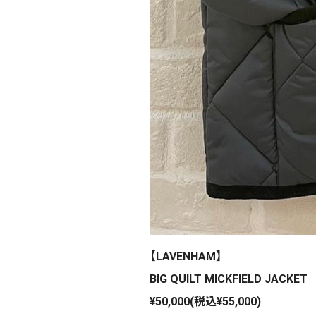
【LAVENHAM】
BIG QUILT MICKFIELD JACKET
¥50,000(税込¥55,000)