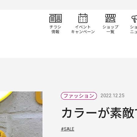
チラシ情報
イベント/キャン
ショ
2022.12.25
カラーが素敵
#SALE