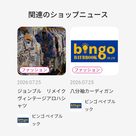
関連のショップニュース
2026.07.25
2026.07.25
ジョンブル リメイク
八分袖カーディガン
ヴィンテージアロハシ
ビンゴ ベイブル
ャツ
ック
ビンゴ ベイブル
ック