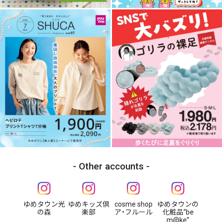
Other accounts
ゆめタウン光
ゆめキッズ倶
cosme shop
ゆめタウンの
の森
楽部
ア・フルール
化粧品“be
m@ke”