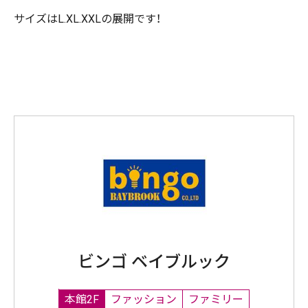
サイズはL.XL.XXLの展開です！
ビンゴ ベイブルック
本館2F
ファッション
ファミリー