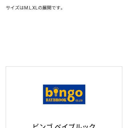
サイズはM.L.XLの展開です。
ビンゴ ベイブルック