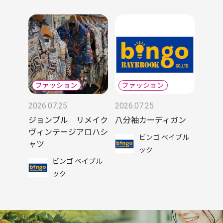
2026.07.25
2026.07.25
ジョンブル リメイク
八分袖カーディガン
ヴィンテージアロハシ
ビンゴ ベイブル
ャツ
ック
ビンゴ ベイブル
ック