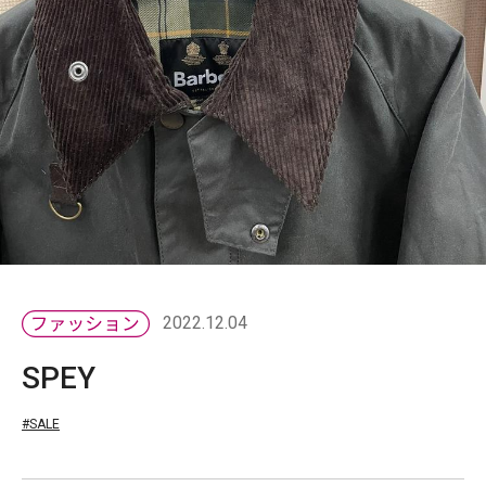
2022.12.04
SPEY
#SALE