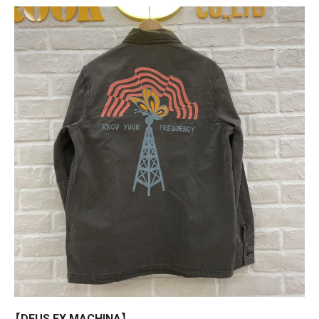
【DEUS EX MACHINA】