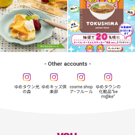
Other accounts
ゆめタウン光
ゆめキッズ倶
cosme shop
ゆめタウンの
の森
楽部
ア・フルール
化粧品“be
m@ke”