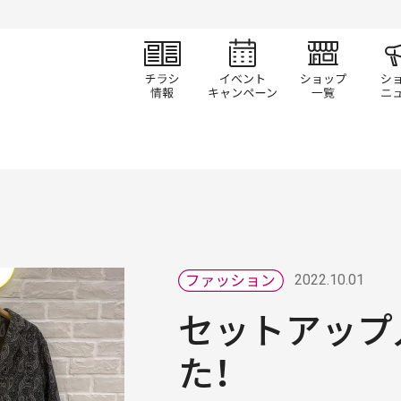
チラシ情報
イベント/キャン
ショ
2022.10.01
セットアップ
た！