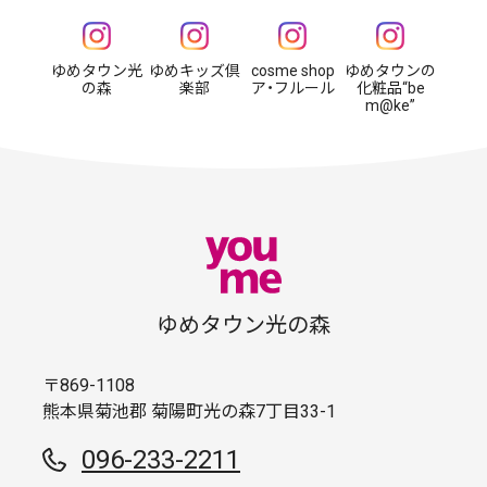
ゆめタウン光
ゆめキッズ倶
cosme shop
ゆめタウンの
の森
楽部
ア・フルール
化粧品“be
m@ke”
ゆめタウン光の森
〒869-1108
熊本県菊池郡 菊陽町光の森7丁目33-1
096-233-2211