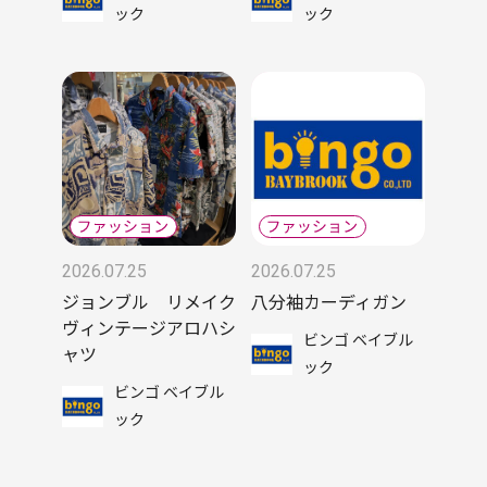
ック
ック
2026.07.25
2026.07.25
ジョンブル リメイク
八分袖カーディガン
ヴィンテージアロハシ
ビンゴ ベイブル
ャツ
ック
ビンゴ ベイブル
ック