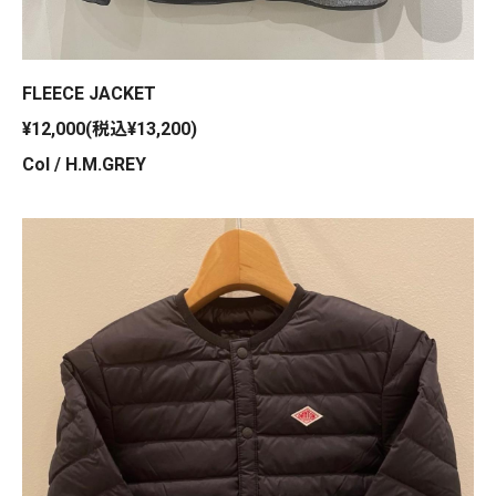
FLEECE JACKET
¥12,000(税込¥13,200)
Col / H.M.GREY