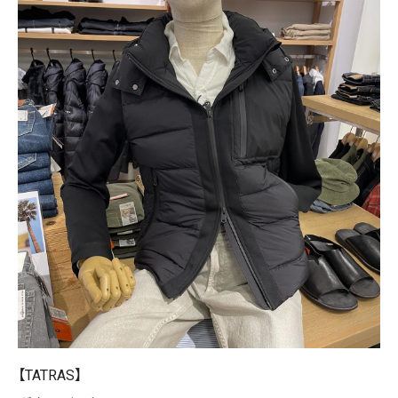
【TATRAS】