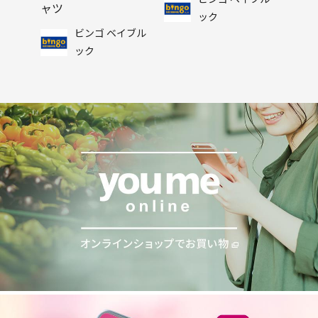
ャツ
ック
ビンゴ ベイブル
ック