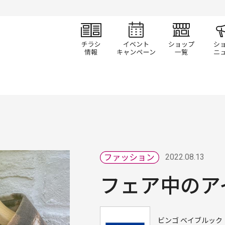
チラシ情報
イベント/キャン
ショ
2022.08.13
フェア中のア
ビンゴ ベイブルック