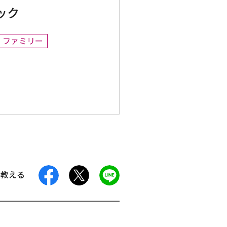
ック
ファミリー
facebook
X
LINE
に教える