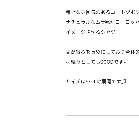
粗野な雰囲気のあるコートジボ
ナチュラルなムラ感がヨーロッ
イメージさせるシャツ。
丈が後ろを長めにしており全体
羽織りとしてもGOODです⭐︎
サイズはS〜Lの展開です♫