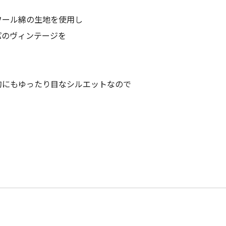
ワール綿の生地を使用し
パのヴィンテージを
的にもゆったり目なシルエットなので