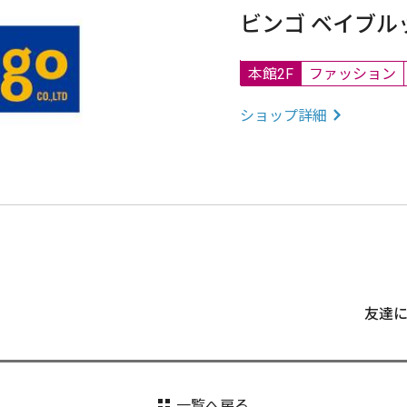
ビンゴ ベイブル
本館2F
ファッション
ショップ詳細
友達
一覧へ戻る