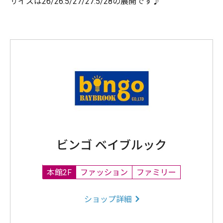
サイズは26/26.5/27/27.5/28の展開です♪
ビンゴ ベイブルック
本館2F
ファッション
ファミリー
ショップ詳細