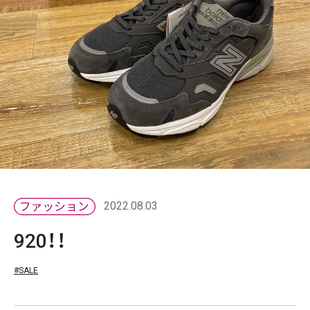
2022.08.03
920！！
#SALE