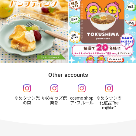
Other accounts
ゆめタウン光
ゆめキッズ倶
cosme shop
ゆめタウンの
の森
楽部
ア・フルール
化粧品“be
m@ke”