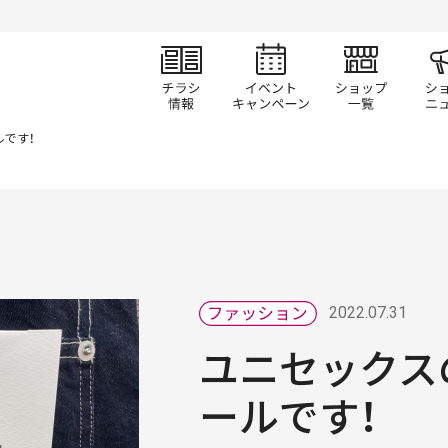
チラシ情報
イベント/キャン
ショ
です！
2022.07.31
ユニセックス
ールです！