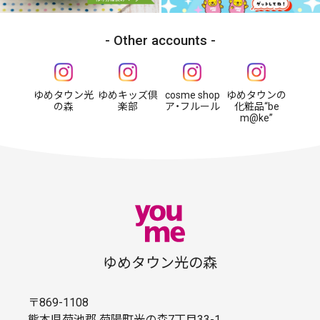
Other accounts
ゆめタウン光
ゆめキッズ倶
cosme shop
ゆめタウンの
の森
楽部
ア・フルール
化粧品“be
m@ke”
ゆめタウン光の森
〒869-1108
熊本県菊池郡 菊陽町光の森7丁目33-1