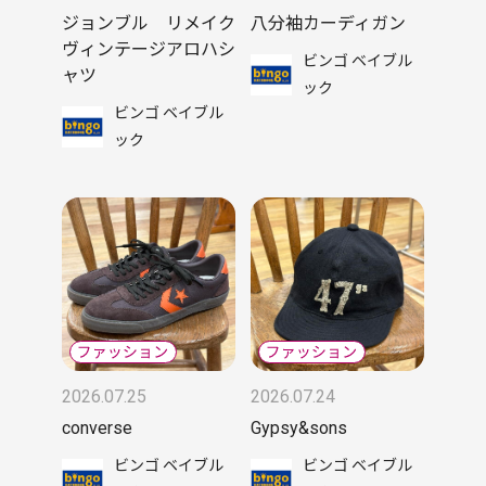
ジョンブル リメイク
八分袖カーディガン
ヴィンテージアロハシ
ビンゴ ベイブル
ャツ
ック
ビンゴ ベイブル
ック
2026.07.25
2026.07.24
converse
Gypsy&sons
ビンゴ ベイブル
ビンゴ ベイブル