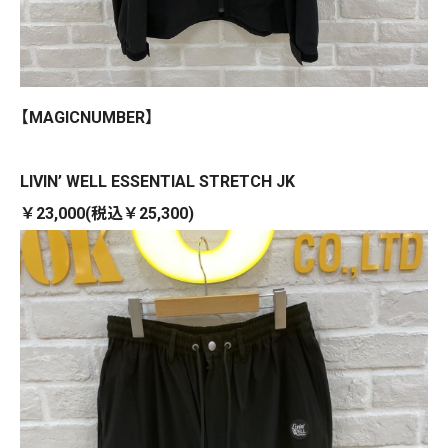
【MAGICNUMBER】
LIVIN’ WELL ESSENTIAL STRETCH JK
￥23,000(税込￥25,300)