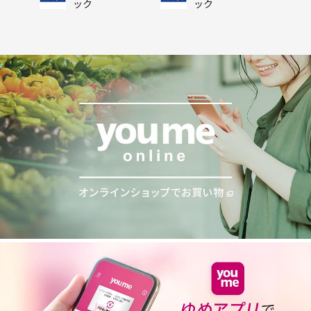
ック
ック