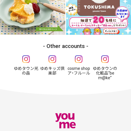
Other accounts
ゆめタウン光
ゆめキッズ倶
cosme shop
ゆめタウンの
の森
楽部
ア・フルール
化粧品“be
m@ke”