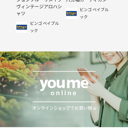
ヴィンテージアロハシ
ビンゴ ベイブル
ャツ
ック
ビンゴ ベイブル
ック