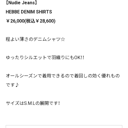
【Nudie Jeans】
HEBBE DENIM SHIRTS
￥26,000(税込￥28,600)
程よい薄さのデニムシャツ☆
ゆったりシルエットで羽織りにもOK！！
オールシーズンで着用できるので着回しの効く優れもの
です♪
サイズはS.M.Lの展開です！