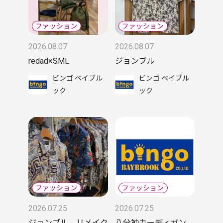
2026.08.07
2026.08.07
redad×SML
ジョンブル
ビンゴ ベイブル
ビンゴ ベイブル
ック
ック
2026.07.25
2026.07.25
ジョンブル リメイク
八分袖カーディガン