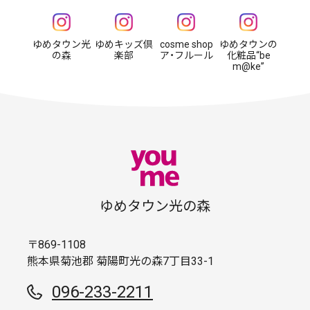
ゆめタウン光
ゆめキッズ倶
cosme shop
ゆめタウンの
の森
楽部
ア・フルール
化粧品“be
m@ke”
ゆめタウン光の森
〒869-1108
熊本県菊池郡 菊陽町光の森7丁目33-1
096-233-2211