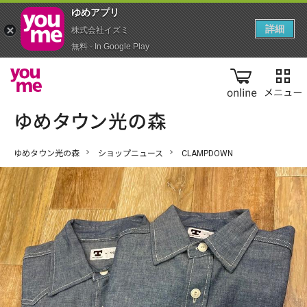
ゆめアプ‪リ‬
詳細
株式会社イズミ
無料 - In Google Play
online
ゆめタウン光の森
ショップニュース
CLAMPDOWN