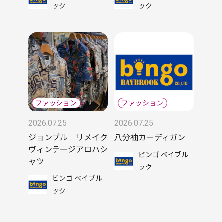
ック
ック
2026.07.25
2026.07.25
ジョンブル リメイク
八分袖カーディガン
ヴィンテージアロハシ
ビンゴ ベイブル
ャツ
ック
ビンゴ ベイブル
ック