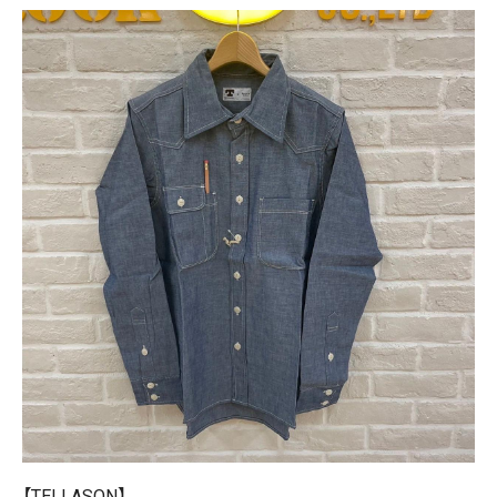
【TELLASON】