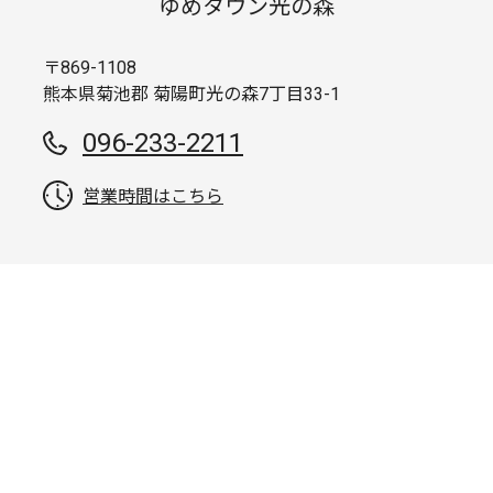
ゆめタウン光の森
〒869-1108
熊本県菊池郡 菊陽町光の森7丁目33-1
096-233-2211
営業時間はこちら