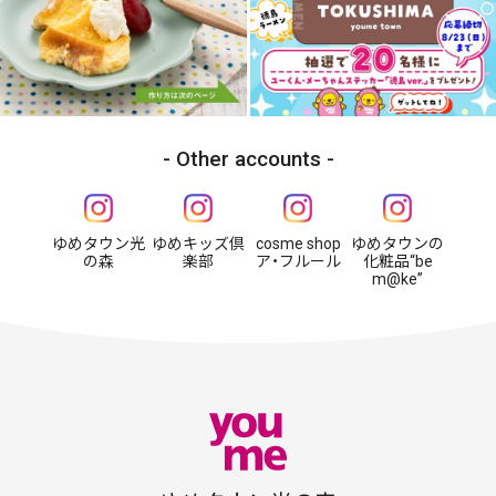
Other accounts
ゆめタウン光
ゆめキッズ倶
cosme shop
ゆめタウンの
の森
楽部
ア・フルール
化粧品“be
m@ke”