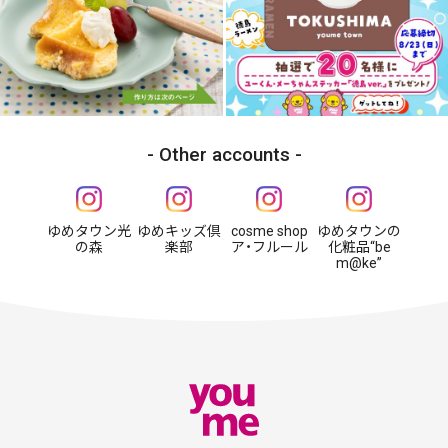
Other accounts
ゆめタウン光
ゆめキッズ倶
cosme shop
ゆめタウンの
の森
楽部
ア・フルール
化粧品“be
m@ke”