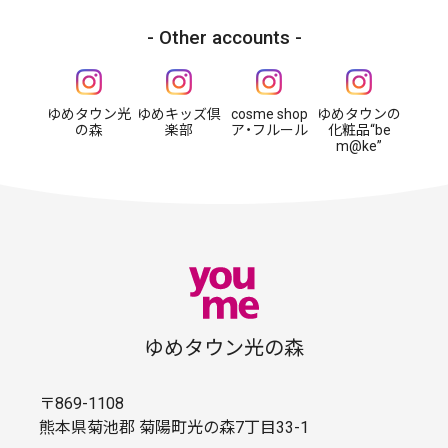
Other accounts
ゆめタウン光
ゆめキッズ倶
cosme shop
ゆめタウンの
の森
楽部
ア・フルール
化粧品“be
m@ke”
ゆめタウン光の森
〒869-1108
熊本県菊池郡 菊陽町光の森7丁目33-1