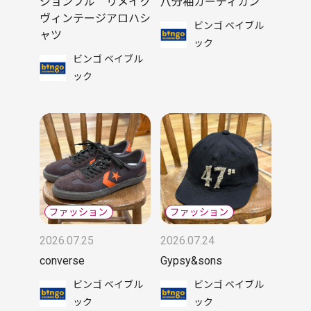
ジョンブル リメイク
八分袖カーディガン
ヴィンテージアロハシ
ビンゴ ベイブル
ャツ
ック
ビンゴ ベイブル
ック
2026.07.25
2026.07.24
converse
Gypsy&sons
ビンゴ ベイブル
ビンゴ ベイブル
ック
ック