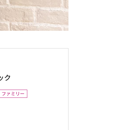
ック
ファミリー