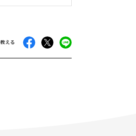
facebook
X
LINE
に教える