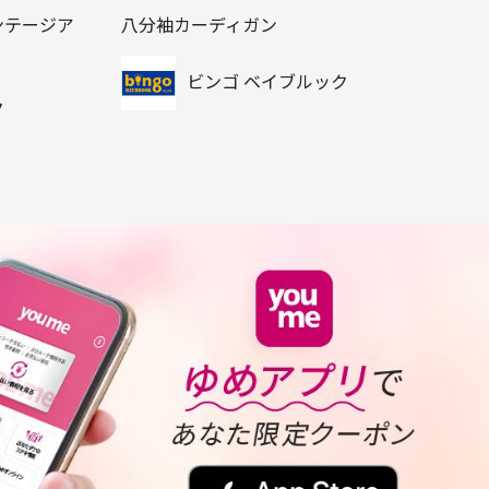
ンテージア
八分袖カーディガン
ビンゴ ベイブルック
ク