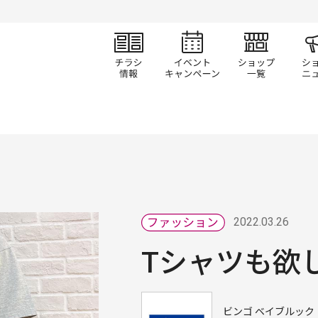
チラシ情報
イベント/キャン
ショ
2022.03.26
Tシャツも欲
ビンゴ ベイブルック