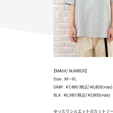
【MAGIC NUMBER】
Size : M〜XL
GRAY : ¥7,480（税込）¥6,800(+tax)
BLK : ¥6,380（税込）¥5,800(+tax)
ゆったりシルエットのカットソー