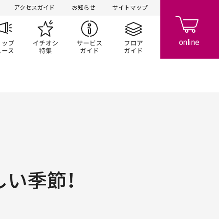
アクセスガイド
お知らせ
サイトマップ
ペーン
ップ一覧
ショップニュース
イチオシ特集
サービスガイド
フロアガイド
しい季節！