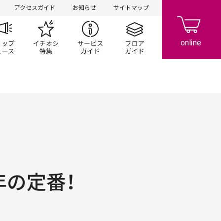
アクセスガイド
お知らせ
サイトマップ
ペーン
ップ一覧
ショップニュース
イチオシ特集
サービスガイド
フロアガイド
年の定番！