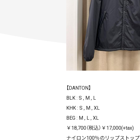
【DANTON】
BLK : S , M , L
KHK : S , M , XL
BEG : M , L , XL
￥18,700（税込）￥17,000(+tax)
ナイロン100％のリップストッ