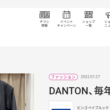
チラシ情報
イベント/キャン
ショ
2022.01.27
DANTON、毎
ビンゴ ベイブルック