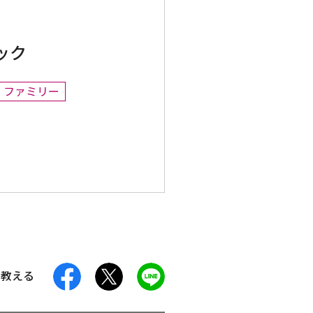
ック
ファミリー
facebook
X
LINE
に教える