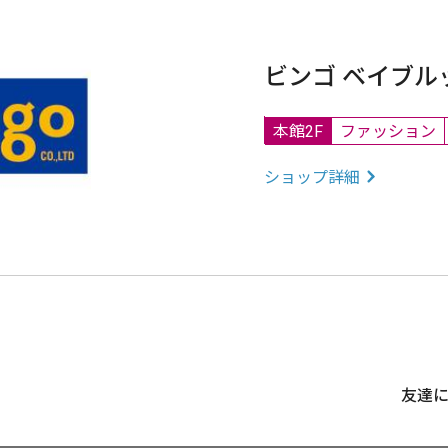
ビンゴ ベイブル
本館2F
ファッション
ショップ詳細
友達