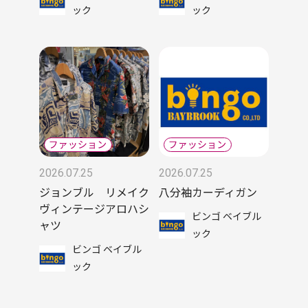
ック
ック
2026.07.25
2026.07.25
ジョンブル リメイク
八分袖カーディガン
ヴィンテージアロハシ
ビンゴ ベイブル
ャツ
ック
ビンゴ ベイブル
ック