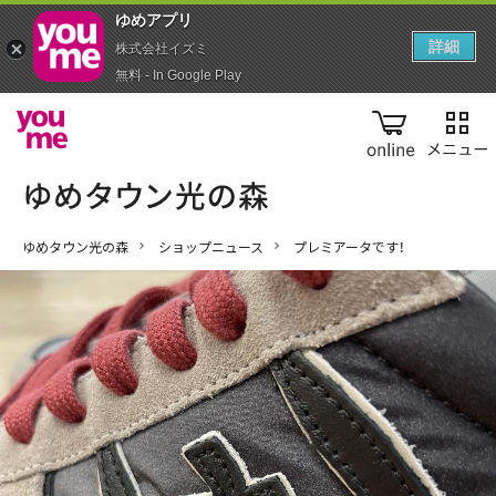
ゆめアプ‪リ‬
詳細
株式会社イズミ
無料 - In Google Play
online
ゆめタウン光の森
ショップニュース
プレミアータです！