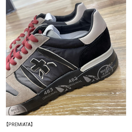
【PREMIATA】