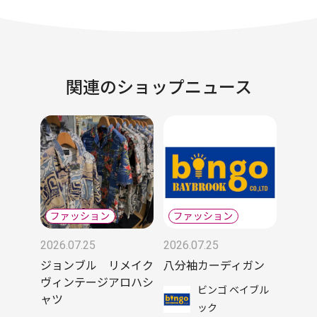
関連のショップニュース
2026.07.25
2026.07.25
ジョンブル リメイク
八分袖カーディガン
ヴィンテージアロハシ
ビンゴ ベイブル
ャツ
ック