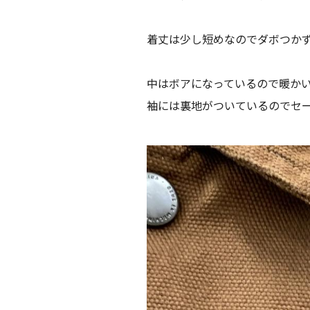
着丈は少し短めなのでダボつかず
中はボアになっているので暖かい
袖には裏地がついているのでセ