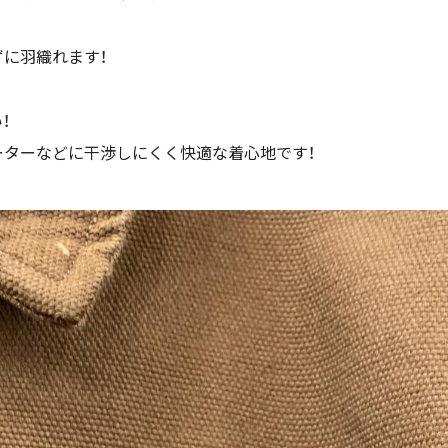
に羽織れます！
！
ーターなどに干渉しにくく快適な着心地です！