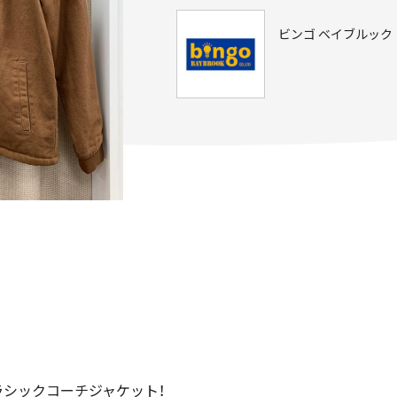
ビンゴ ベイブルック
シックコーチジャケット！