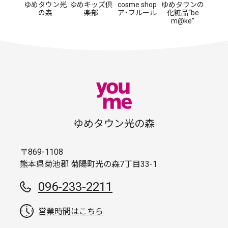
ゆめタウン光
ゆめキッズ倶
cosme shop
ゆめタウンの
の森
楽部
ア・フルール
化粧品“be
m@ke”
ゆめタウン光の森
〒869-1108
熊本県菊池郡 菊陽町光の森7丁目33-1
096-233-2211
営業時間はこちら