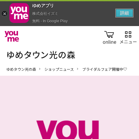
ゆめアプ‪リ‬
詳細
株式会社イズミ
無料 - In Google Play
online
ゆめタウン光の森
ショップニュース
ブライダルフェア開催中♡