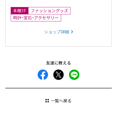
本館1F
ファッショングッズ
時計・宝石・アクセサリー
ショップ詳細
友達に教える
facebook
X
LINE
一覧へ戻る