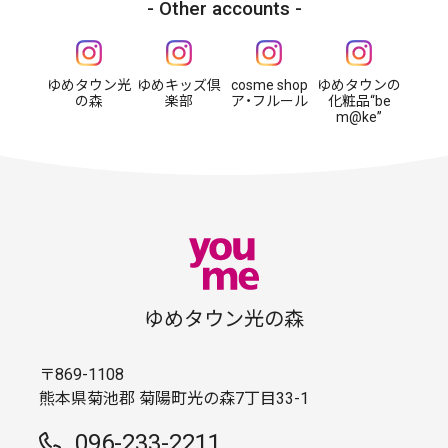
Other accounts
ゆめタウン光
ゆめキッズ倶
cosme shop
ゆめタウンの
の森
楽部
ア・フルール
化粧品“be
m@ke”
ゆめタウン光の森
〒869-1108
熊本県菊池郡 菊陽町光の森7丁目33-1
096-233-2211